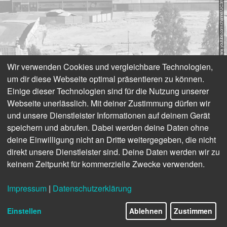
© https://www.youtube.com/channel/UC3nVfNYW8LTE-kAKo8H0f7Q
Wir verwenden Cookies und vergleichbare Technologien,
um dir diese Webseite optimal präsentieren zu können.
Einige dieser Technologien sind für die Nutzung unserer
Webseite unerlässlich. Mit deiner Zustimmung dürfen wir
und unsere Dienstleister Informationen auf deinem Gerät
speichern und abrufen. Dabei werden deine Daten ohne
deine Einwilligung nicht an Dritte weitergegeben, die nicht
direkt unsere Dienstleister sind. Deine Daten werden wir zu
keinem Zeitpunkt für kommerzielle Zwecke verwenden.
Impressum
|
Datenschutzerklärung
Einstellen
Ablehnen
Zustimmen