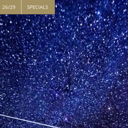
26/29
SPECIALS