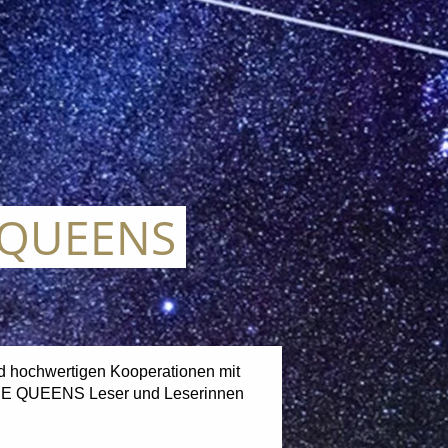
E QUEENS
und hochwertigen Kooperationen mit
 THE QUEENS Leser und Leserinnen