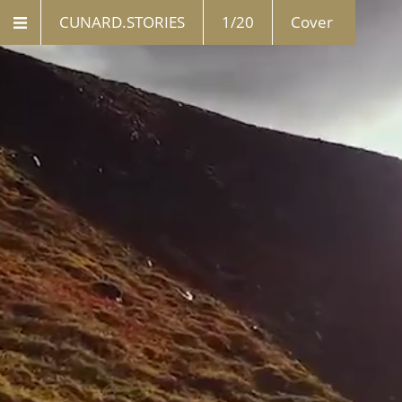
CUNARD.STORIES
1/20
Cover