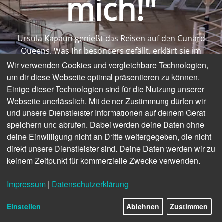
mich!"
Ursula Kapaun genießt das Reisen auf den Cunard
Queens. Was Ihr besonders gefällt, erklärt sie im
Video ...
Wir verwenden Cookies und vergleichbare Technologien,
um dir diese Webseite optimal präsentieren zu können.
Einige dieser Technologien sind für die Nutzung unserer
Webseite unerlässlich. Mit deiner Zustimmung dürfen wir
und unsere Dienstleister Informationen auf deinem Gerät
speichern und abrufen. Dabei werden deine Daten ohne
deine Einwilligung nicht an Dritte weitergegeben, die nicht
direkt unsere Dienstleister sind. Deine Daten werden wir zu
keinem Zeitpunkt für kommerzielle Zwecke verwenden.
Impressum
|
Datenschutzerklärung
Einstellen
Ablehnen
Zustimmen