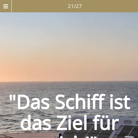
21/27
"Das Schiff ist
das Ziel für