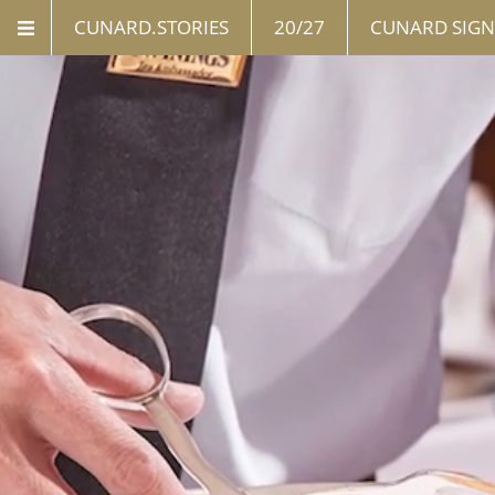
CUNARD.STORIES
20/27
CUNARD SIGN