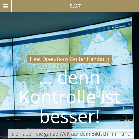
5/27
Fleet Operations Center Hamburg
... denn
Kontrolle ist
besser!
Sie haben die ganze Welt auf dem Bildschirm – und