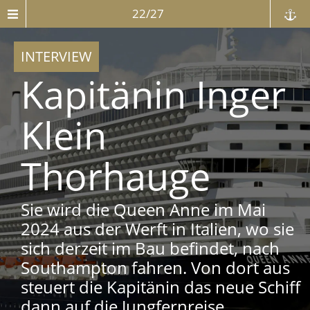
22/27
INTERVIEW
Kapitänin Inger
Klein
Thorhauge
Sie wird die Queen Anne im Mai
2024 aus der Werft in Italien, wo sie
sich derzeit im Bau befindet, nach
Southampton fahren. Von dort aus
steuert die Kapitänin das neue Schiff
dann auf die Jungfernreise.