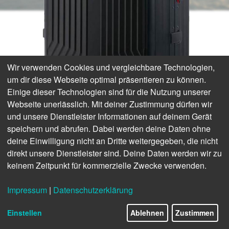
Wir verwenden Cookies und vergleichbare Technologien,
um dir diese Webseite optimal präsentieren zu können.
Einige dieser Technologien sind für die Nutzung unserer
Webseite unerlässlich. Mit deiner Zustimmung dürfen wir
und unsere Dienstleister Informationen auf deinem Gerät
speichern und abrufen. Dabei werden deine Daten ohne
STILVOLL UNTERWEGS
deine Einwilligung nicht an Dritte weitergegeben, die nicht
direkt unsere Dienstleister sind. Deine Daten werden wir zu
Samsonite Special
keinem Zeitpunkt für kommerzielle Zwecke verwenden.
Edition – by
Impressum
|
Datenschutzerklärung
Einstellen
Ablehnen
Zustimmen