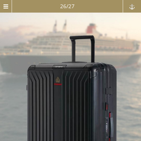
26/27